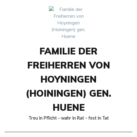
Skip
to
content
FAMILIE DER
FREIHERREN VON
HOYNINGEN
(HOININGEN) GEN.
HUENE
Treu in Pflicht – wahr in Rat – fest in Tat