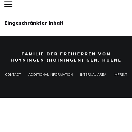
Eingeschränkter Inhalt
FAMILIE DER FREIHERREN VON
HOYNINGEN (HOININGEN) GEN. HUENE
CONTACT
ADDITIONAL INFORMATION
INTERNAL AREA
IMPRINT