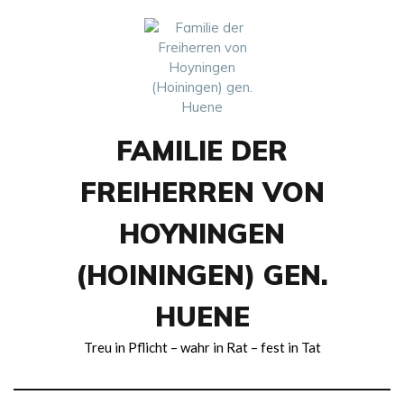
Skip
to
content
FAMILIE DER
FREIHERREN VON
HOYNINGEN
(HOININGEN) GEN.
HUENE
Treu in Pflicht – wahr in Rat – fest in Tat