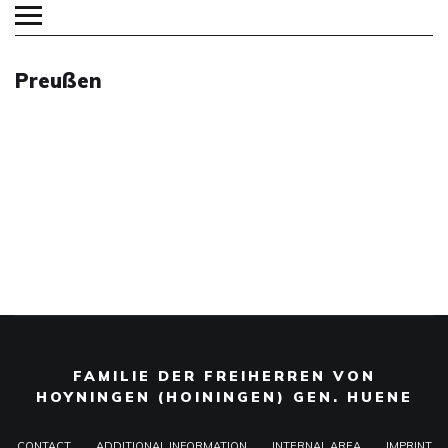
Preußen
FAMILIE DER FREIHERREN VON
HOYNINGEN (HOININGEN) GEN. HUENE
CONTACT
ADDITIONAL INFORMATION
INTERNAL AREA
IMPRINT