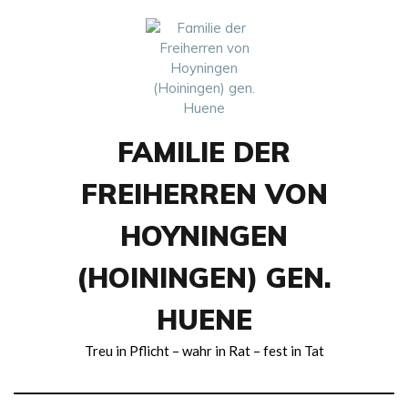
Skip
to
content
FAMILIE DER
FREIHERREN VON
HOYNINGEN
(HOININGEN) GEN.
HUENE
Treu in Pflicht – wahr in Rat – fest in Tat