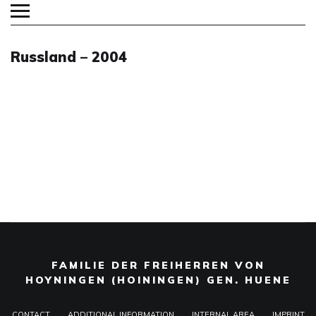
Russland – 2004
FAMILIE DER FREIHERREN VON
HOYNINGEN (HOININGEN) GEN. HUENE
CONTACT
ADDITIONAL INFORMATION
INTERNAL AREA
IMPRINT