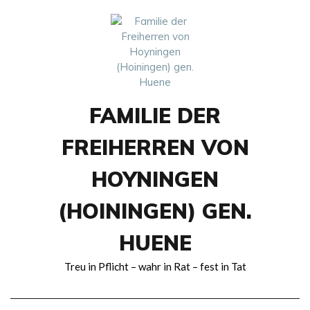
Skip
to
content
FAMILIE DER
FREIHERREN VON
HOYNINGEN
(HOININGEN) GEN.
HUENE
Treu in Pflicht – wahr in Rat – fest in Tat